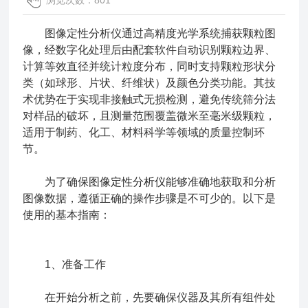
浏览次数：801
图像定性分析仪通过高精度光学系统捕获颗粒图
像，经数字化处理后由配套软件自动识别颗粒边界、
计算等效直径并统计粒度分布，同时支持颗粒形状分
类（如球形、片状、纤维状）及颜色分类功能。其技
术优势在于实现非接触式无损检测，避免传统筛分法
对样品的破坏，且测量范围覆盖微米至毫米级颗粒，
适用于制药、化工、材料科学等领域的质量控制环
节。
为了确保
图像定性分析仪
能够准确地获取和分析
图像数据，遵循正确的操作步骤是不可少的。以下是
使用的基本指南：
1、准备工作
在开始分析之前，先要确保仪器及其所有组件处