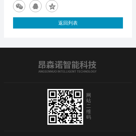
返回列表
网
站
二
维
码