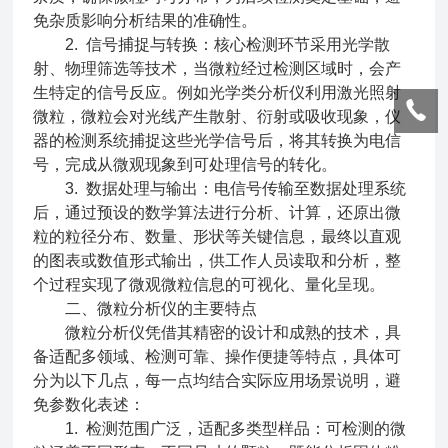
免杂质影响分析结果的准确性。
2. 信号捕捉与转换：核心检测环节采用光学散
射、物理筛选等技术，当微粒经过检测区域时，会产
生特定的信号反应。例如光学类分析仪利用激光照射
微粒，微粒会对光线产生散射、衍射或吸收现象，仪
器的检测系统捕捉这些光学信号后，将其转换为电信
号，完成从微观现象到可处理信号的转化。
3. 数据处理与输出：电信号传输至数据处理系统
后，通过预设的数学算法进行分析、计算，还原出微
粒的粒径分布、数量、形状等关键信息，最终以直观
的图表或数值形式输出，供工作人员读取和分析，整
个过程实现了微观微粒信息的可视化、量化呈现。
二、微粒分析仪的主要特点
微粒分析仪凭借其精密的设计和成熟的技术，具
备适配多领域、检测可靠、操作便捷等特点，具体可
分为以下几点，每一点均结合实际应用场景说明，避
免参数化表述：
1. 检测范围广泛，适配多类型样品：可检测的微