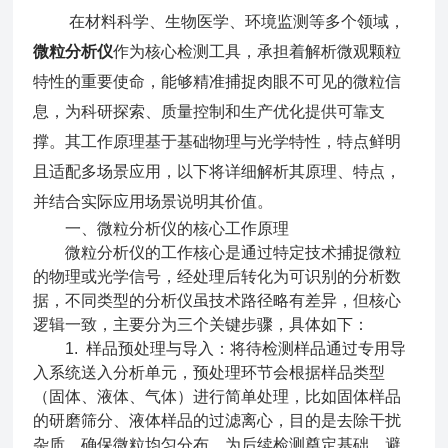
在材料科学、生物医学、环境监测等多个领域，
微粒分析仪
作为核心检测工具，承担着解析微观颗粒
特性的重要使命，能够精准捕捉肉眼不可见的微粒信
息，为科研探索、质量控制和生产优化提供可靠支
撑。其工作原理基于基础物理与光学特性，特点鲜明
且适配多场景应用，以下将详细解析其原理、特点，
并结合实际应用场景说明其价值。
一、微粒分析仪的核心工作原理
微粒分析仪的工作核心是通过特定技术捕捉微粒
的物理或光学信号，经处理后转化为可识别的分析数
据，不同类型的分析仪虽技术路径略有差异，但核心
逻辑一致，主要分为三个关键步骤，具体如下：
1. 样品预处理与导入：将待检测样品通过专用导
入系统送入分析单元，预处理环节会根据样品类型
（固体、液体、气体）进行简单处理，比如固体样品
的研磨筛分、液体样品的过滤离心，目的是去除干扰
杂质，确保微粒均匀分布，为后续检测奠定基础，避