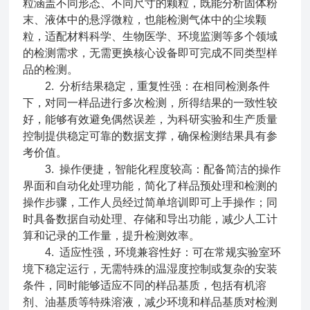
粒涵盖不同形态、不同尺寸的颗粒，既能分析固体粉
末、液体中的悬浮微粒，也能检测气体中的尘埃颗
粒，适配材料科学、生物医学、环境监测等多个领域
的检测需求，无需更换核心设备即可完成不同类型样
品的检测。
2. 分析结果稳定，重复性强：在相同检测条件
下，对同一样品进行多次检测，所得结果的一致性较
好，能够有效避免偶然误差，为科研实验和生产质量
控制提供稳定可靠的数据支撑，确保检测结果具有参
考价值。
3. 操作便捷，智能化程度较高：配备简洁的操作
界面和自动化处理功能，简化了样品预处理和检测的
操作步骤，工作人员经过简单培训即可上手操作；同
时具备数据自动处理、存储和导出功能，减少人工计
算和记录的工作量，提升检测效率。
4. 适应性强，环境兼容性好：可在常规实验室环
境下稳定运行，无需特殊的温湿度控制或复杂的安装
条件，同时能够适应不同的样品基质，包括有机溶
剂、油基质等特殊溶液，减少环境和样品基质对检测