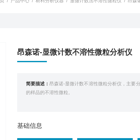
页
/
产品中心
/
材料分析仪器
/
显微计数法不溶性微粒仪
/ 昂森
昂森诺-显微计数不溶性微粒分析仪
简要描述：
昂森诺-显微计数不溶性微粒分析仪，主要
的样品的不溶性微粒。
基础信息