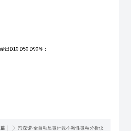
10,D50,D90等；
一篇
昂森诺-全自动显微计数不溶性微粒分析仪