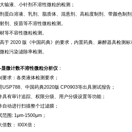
大输液、小针剂不溶性微粒的检测；
剂蛋白溶液、乳剂、脂质体、混悬剂、高粘度制剂、带颜色制剂
射剂、疫苗等不溶性微粒检测。
材等不容性微粒检测。
高于 2020 版《中国药典》的要求，内置药典、麻醉器具检
微粒污染滤除率检测。
-显微计数不溶性微粒分析仪
：
制要求：各类液体检测要求；
照USP788、中国药典2020版 CP0903等出具测试报告；
件具有审计追踪、权限分级、用户分级设置等功能；
件自动进行扫描整个过滤膜；
范围: 1μm-1500μm；
大倍数： l00X倍；