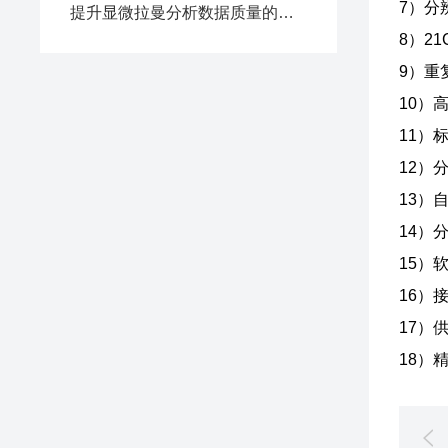
7）分辨
提升显微拉曼分析数据质量的方法
8）21
9）重
10）
11）
12）
13）
14）
15）
16）接
17）
18）精