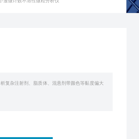
诺-显微计数不溶性微粒分析仪
分析复杂注射剂、脂质体、混悬剂带颜色等黏度偏大