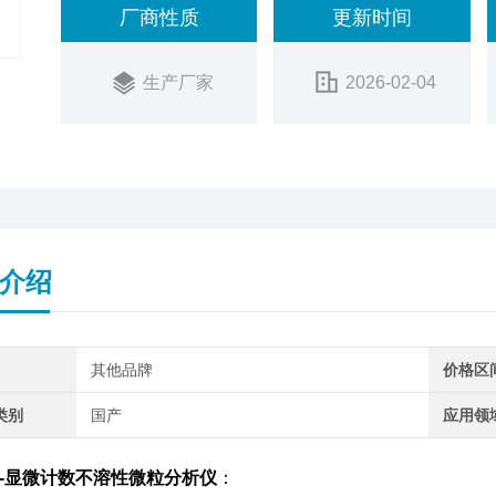
厂商性质
更新时间
生产厂家
2026-02-04
介绍
其他品牌
价格区
类别
国产
应用领
-显微计数不溶性微粒分析仪
：