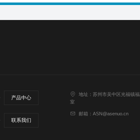
地址：苏州市吴中区光福镇福利村
产品中心
室
邮箱：ASN@asenuo.cn
联系我们