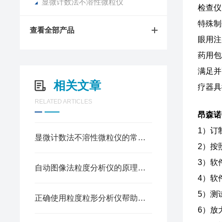
显微计数法不溶性微粒仪
检查仪
特殊制
查看全部产品
眼用注
药用包
满足并
相关文章
疗器具
RELATED ARTICLES
昂森诺
1）订
显微计数法不溶性微粒仪的常见问题相应解决方法分享
2）按
3）软
自动图像法粒度分析仪的原理特点与行业应用解析
4）软
5）测试
正确使用粒度粒形分析仪帮助您充分发挥性能
6）放