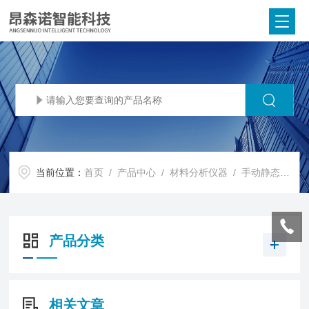
当前位置：
首页
/
产品中心
/
材料分析仪器
/
手动静态图像法粒度仪
产品分类
相关文章