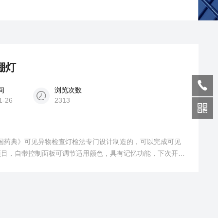
棚灯
间
浏览次数
1-26
2313
《中国药典》可见异物检查灯检法专门设计制造的，可以完成可见
项目，自带控制面板可调节适用颜色，具有记忆功能，下次开机