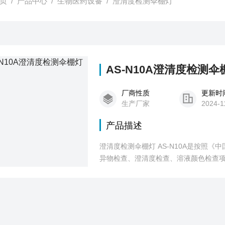
页
/
产品中心
/
生物医药设备
/
澄清度检测伞棚灯
AS-N10A澄清度检测伞
厂商性质
更新时
生产厂家
2024-1
产品描述
澄清度检测伞棚灯 AS-N10A是按照
异物检查、澄清度检查、溶液颜色检查
可直接选择上次使用的灯检颜色。