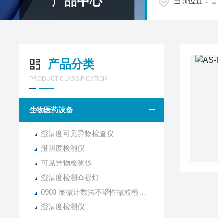
产品中心
当前位置：
首
产品分类
PRODUCT CLASSIFICATION
生物医药设备
澄清度可见异物检查仪
澄明度检测仪
可见异物检测仪
澄清度检测伞棚灯
0903 显微计数法不溶性微粒检查仪
澄清度检测仪